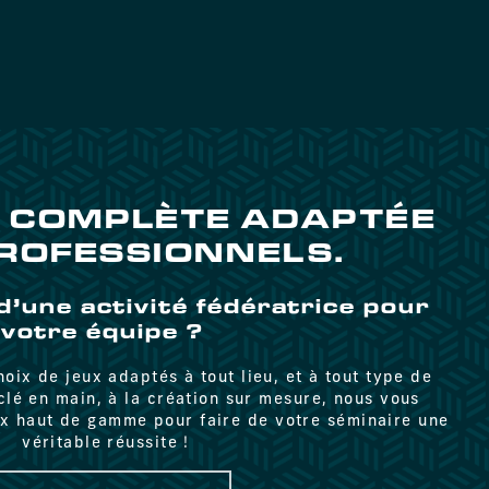
E COMPLÈTE ADAPTÉE
ROFESSIONNELS.
d’une activité fédératrice pour
votre équipe ?
hoix de jeux adaptés à tout lieu, et à tout type de
 clé en main, à la création sur mesure, nous vous
ux haut de gamme pour faire de votre séminaire une
véritable réussite !