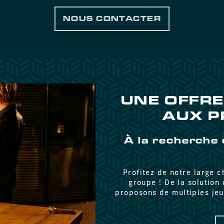
NOUS CONTACTER
UNE OFFR
AUX P
À la recherche 
Profitez de notre large c
groupe ! De la solution
proposons de multiples je