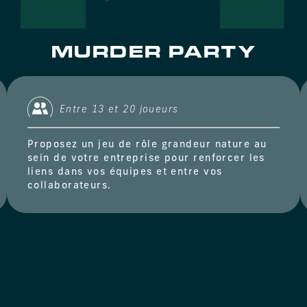
MURDER PARTY
Entre 13 et 20 joueurs
Proposez un jeu de rôle grandeur nature au
sein de votre entreprise pour renforcer les
liens dans vos équipes et entre vos
collaborateurs.