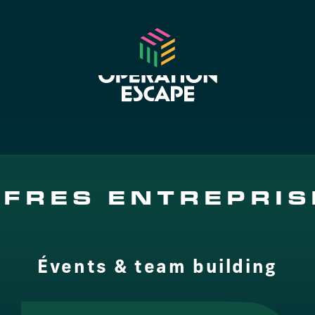
FFRES ENTREPRIS
Évents & team building