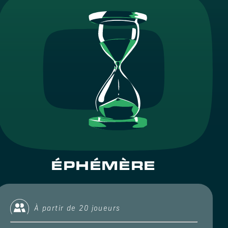
ÉPHÉMÈRE
À partir de 20 joueurs