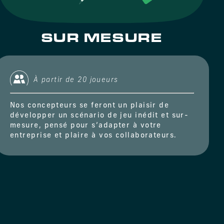
SUR MESURE
À partir de 20 joueurs
Nos concepteurs se feront un plaisir de
développer un scénario de jeu inédit et sur-
mesure, pensé pour s’adapter à votre
entreprise et plaire à vos collaborateurs.